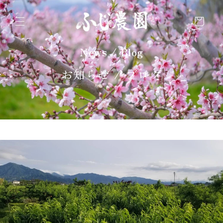
コンテ
カ
ンツに
進む
ー
ト
News / Blog
お知らせ / ブログ